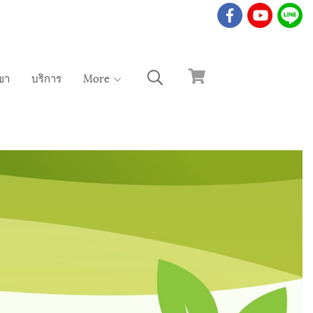
ขา
บริการ
More