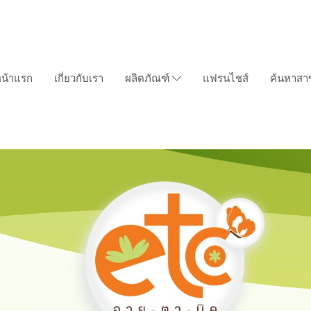
น้าแรก
เกี่ยวกับเรา
ผลิตภัณฑ์
แฟรนไชส์
ค้นหาสา