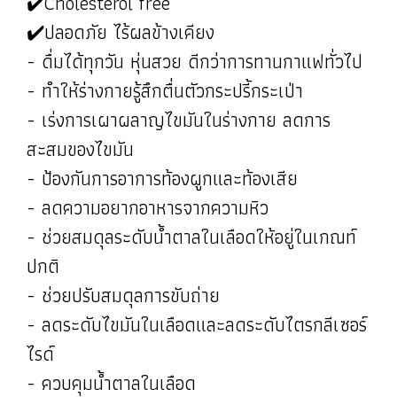
✔️Cholesterol free
✔️ปลอดภัย ไร้ผลข้างเคียง
- ดื่มได้ทุกวัน หุ่นสวย ดีกว่าการทานกาแฟทั่วไป
- ทำให้ร่างกายรู้สึกตื่นตัวกระปรี้กระเป่า
- เร่งการเผาผลาญไขมันในร่างกาย ลดการ
สะสมของไขมัน
- ป้องกันการอาการท้องผูกและท้องเสีย
- ลดความอยากอาหารจากความหิว
- ช่วยสมดุลระดับน้ำตาลในเลือดให้อยู่ในเกณท์
ปกติ
- ช่วยปรับสมดุลการขับถ่าย
- ลดระดับไขมันในเลือดและลดระดับไตรกลีเซอร์
ไรด์
- ควบคุมน้ำตาลในเลือด