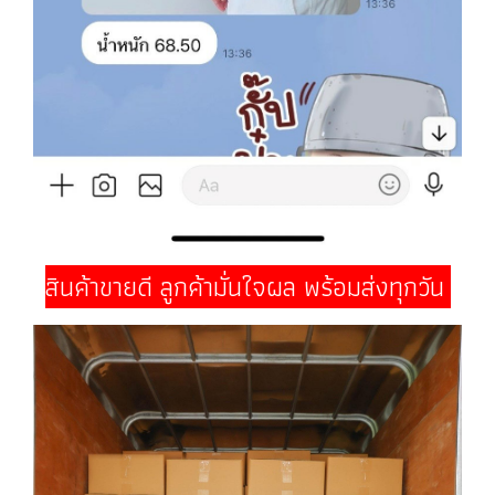
สินค้าขายดี ลูกค้ามั่นใจผล พร้อมส่งทุกวัน