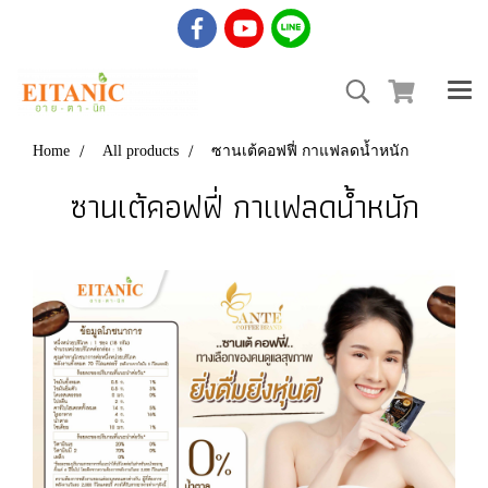
Home
All products
ซานเต้คอฟฟี่ กาแฟลดน้ำหนัก
ซานเต้คอฟฟี่ กาแฟลดน้ำหนัก