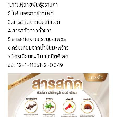
1.กาแฟสายพันธุ์อราบิกา
2.ไฟเบอร์จากข้าวโพด
3.สารสกัดจากผลส้มแขก
4.สารสกัดจากถั่วขาว
5.สารสกัดจากกระบอกเพชร
6.ครีมเทียมจากน้ำมันมะพร้าว
7.โครเมียมอะมิโนแอซิตคีเลต
อย. 12-1-11561-2-0049