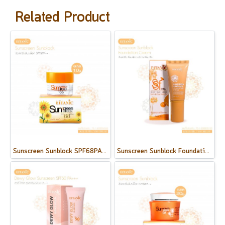
Related Product
Sunscreen Sunblock SPF68PA++ / 10 กรัม
Sunscreen Sunblock Foundation Cream 35 g.