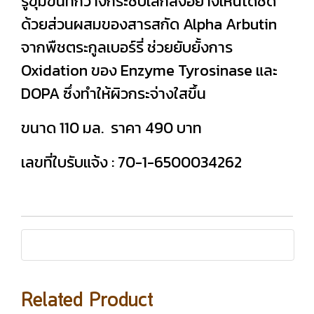
รูขุมขนที่กว้างกระชับเล็กลงอย่างเห็นได้ชัด
ด้วยส่วนผสมของสารสกัด Alpha Arbutin
จากพืชตระกูลเบอร์รี่ ช่วยยับยั้งการ
Oxidation ของ Enzyme Tyrosinase และ
DOPA ซึ่งทำให้ผิวกระจ่างใสขึ้น
ขนาด 110 มล. ราคา 490 บาท
เลขที่ใบรับแจ้ง : 70-1-6500034262
Related Product