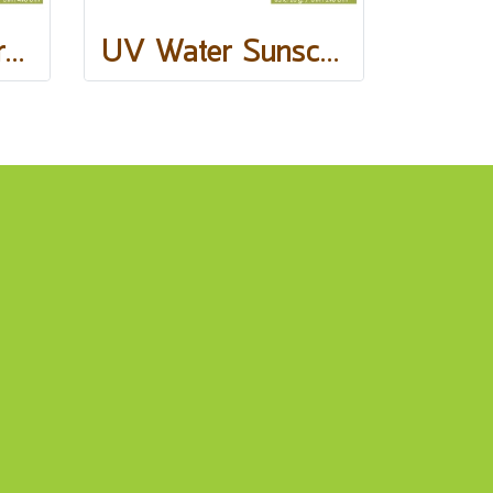
Anti-Melasma Cream
UV Water Sunscreen