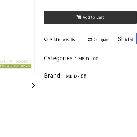
Add to Cart
Share
Add to wishlist
Compare
Categories :
ME D - มีดี
Brand :
ME D - มีดี