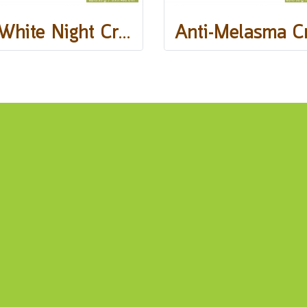
C White Night Cream