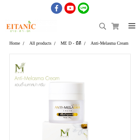
Home
All products
ME D - มีดี
Anti-Melasma Cream