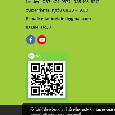
โทรศัพท์ 087-474-9977 , 085-195-6217
วันเวลาทำการ : ทุกวัน 08.30 - 19.00
E-mail: eitanic.eiatnci@gmail.com
ID Line: etc_3
etc_3
เว็บไซต์นี้มีการใช้งานคุกกี้ เพื่อเพิ่มประสิทธิภาพและประส
Copy right by makewebeasy.com