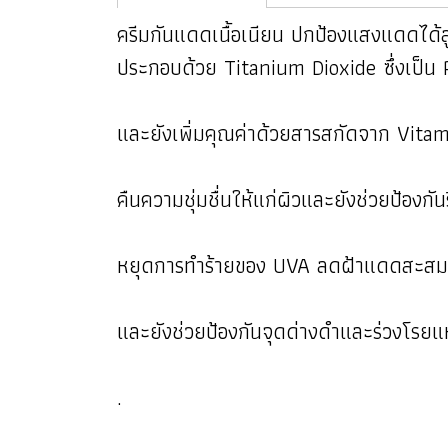
ครีมกันแดดเนื้อเนียน ปกป้องแสงแดดได้สู
ประกอบด้วย Titanium Dioxide ซึ่งเป็น
และยังเพิ่มคุณค่าด้วยสารสกัดจาก Vitami
คืนความชุ่มชื่นให้แก่ผิวและยังช่วยป้อง
หยุดการทำร้ายของ UVA ลดฝ้าแดดสะสมให
และยังช่วยป้องกันจุดด่างดำและร่วงโรยแห่ง
.