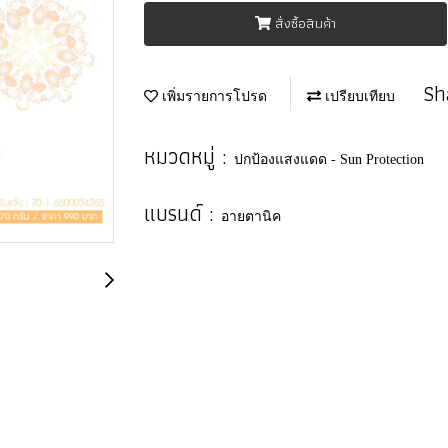
สั่งซื้อสินค้า
Sh
เพิ่มรายการโปรด
เปรียบเทียบ
หมวดหมู่ :
ปกป้องแสงแดด - Sun Protection
แบรนด์ :
อายตานิค