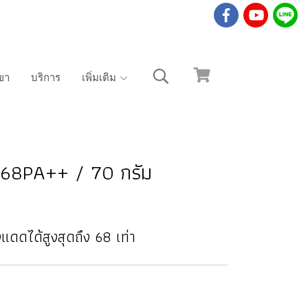
ขา
บริการ
เพิ่มเติม
68PA++ / 70 กรัม
แดดได้สูงสุดถึง 68 เท่า