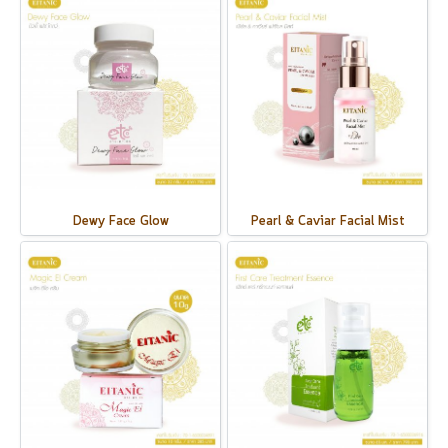
Dewy Face Glow
Pearl & Caviar Facial Mist