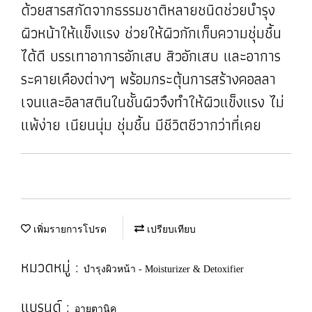
ด้วยสารสกัดจากธรรมชาติหลายชนิดช่วยบำรุง
ผิวหน้าให้แข็งแรง ช่วยให้ผิวกักเก็บความชุ่มชื้น
ได้ดี บรรเทาอาการอักเสบ สิวอักเสบ และอาการ
ระคายเคืองต่างๆ พร้อมกระตุ้นการสร้างคอลลา
เจนและอิลาสตินในชั้นผิวจึงทำให้ผิวแข็งแรง ไม่
แพ้ง่าย เนียนนุ่ม ชุ่มชื้น มีชีวิตชีวากว่าที่เคย
เพิ่มรายการโปรด
เปรียบเทียบ
หมวดหมู่ :
บำรุงผิวหน้า - Moisturizer & Detoxifier
แบรนด์ :
อายตานิค